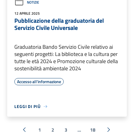
NOTIZIE
12 APRILE 2025
Pubblicazione della graduatoria del
Servizio Civile Universale
Graduatoria Bando Servizio Civile relativo ai
seguenti progetti: La biblioteca e la cultura per
tutte le età 2024 e Promozione culturale della
sostenibilità ambientale 2024
Accesso all'informazione
LEGGI DI PIÙ
1
2
3
...
18
« Precedente
Successiva 