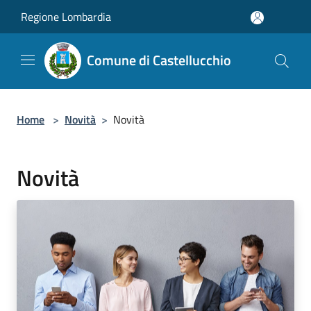
Salta al contenuto principale
Regione Lombardia
Comune di Castellucchio
Home
>
Novità
>
Novità
Novità