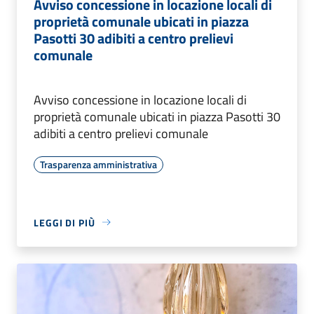
Avviso concessione in locazione locali di
proprietà comunale ubicati in piazza
Pasotti 30 adibiti a centro prelievi
comunale
Avviso concessione in locazione locali di
proprietà comunale ubicati in piazza Pasotti 30
adibiti a centro prelievi comunale
Trasparenza amministrativa
LEGGI DI PIÙ