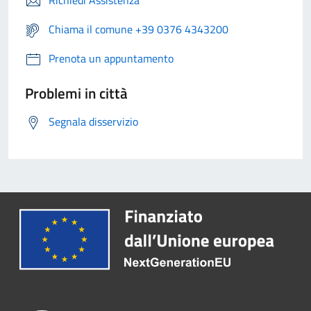
Chiama il comune +39 0376 4343200
Prenota un appuntamento
Problemi in città
Segnala disservizio