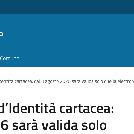
o
il Comune
Identità cartacea: dal 3 agosto 2026 sarà valida solo quella elettron
d’Identità cartacea:
6 sarà valida solo