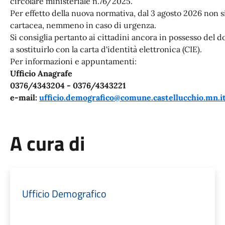
circolare ministeriale n.76/2025.
Per effetto della nuova normativa, dal 3 agosto 2026 non si
cartacea, nemmeno in caso di urgenza.
Si consiglia pertanto ai cittadini ancora in possesso de
a sostituirlo con la carta d'identità elettronica (CIE).
Per informazioni e appuntamenti:
Ufficio Anagrafe
0376/4343204 - 0376/4343221
e-mail:
ufficio.demografico@comune.castellucchio.mn.i
A cura di
Ufficio Demografico