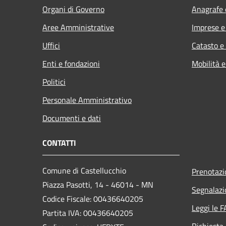
Organi di Governo
Anagrafe e
Aree Amministrative
Imprese 
Uffici
Catasto e
Enti e fondazioni
Mobilità e
Politici
Personale Amministrativo
Documenti e dati
CONTATTI
Comune di Castellucchio
Prenotaz
Piazza Pasotti, 14 - 46014 - MN
Segnalazi
Codice Fiscale: 00436640205
Leggi le 
Partita IVA: 00436640205
Richiesta