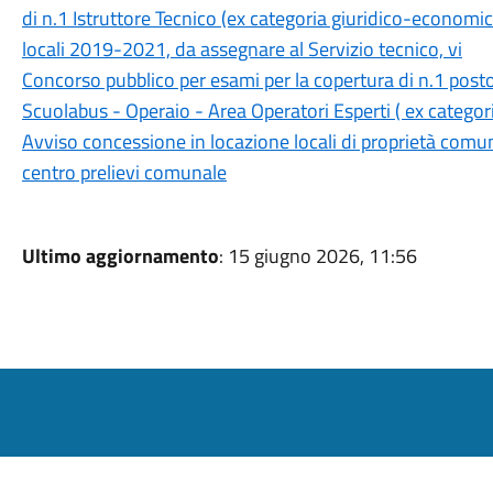
di n.1 Istruttore Tecnico (ex categoria giuridico-economica
locali 2019-2021, da assegnare al Servizio tecnico, vi
Concorso pubblico per esami per la copertura di n.1 post
Scuolabus - Operaio - Area Operatori Esperti ( ex catego
Avviso concessione in locazione locali di proprietà comuna
centro prelievi comunale
Ultimo aggiornamento
: 15 giugno 2026, 11:56