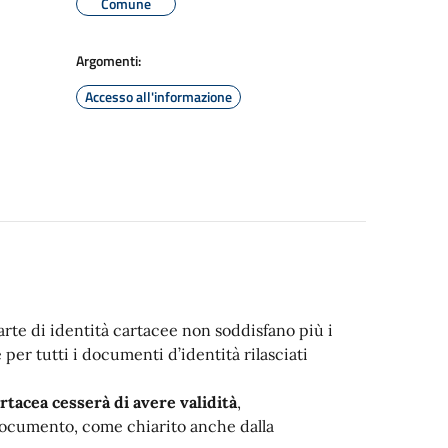
Comune
Argomenti:
Accesso all'informazione
arte di identità cartacee non soddisfano più i
 per tutti i documenti d’identità rilasciati
artacea cesserà di avere validità
,
documento, come chiarito anche dalla