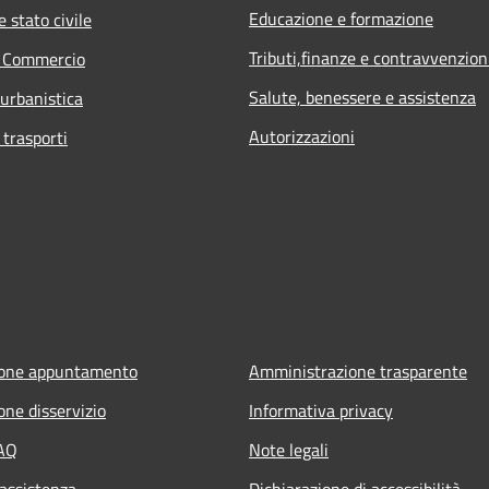
Educazione e formazione
 stato civile
Tributi,finanze e contravvenzion
e Commercio
Salute, benessere e assistenza
 urbanistica
Autorizzazioni
 trasporti
ione appuntamento
Amministrazione trasparente
one disservizio
Informativa privacy
FAQ
Note legali
 assistenza
Dichiarazione di accessibilità