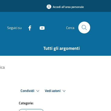
Accedi all'area personale
Seguici su
Cerca
Tutti gli argomenti
ica
Condividi
Vedi azioni
Categorie: