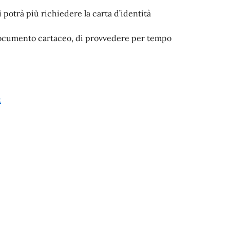
 potrà più richiedere la carta d’identità
l documento cartaceo, di provvedere per tempo
t