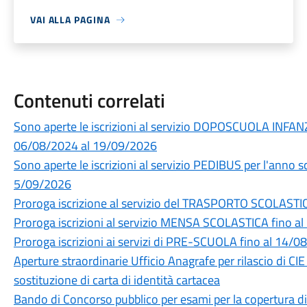
VAI ALLA PAGINA
Contenuti correlati
Sono aperte le iscrizioni al servizio DOPOSCUOLA INFAN
06/08/2024 al 19/09/2026
Sono aperte le iscrizioni al servizio PEDIBUS per l'anno
5/09/2026
Proroga iscrizione al servizio del TRASPORTO SCOLASTI
Proroga iscrizioni al servizio MENSA SCOLASTICA fino a
Proroga iscrizioni ai servizi di PRE-SCUOLA fino al 14/
Aperture straordinarie Ufficio Anagrafe per rilascio di CIE 
sostituzione di carta di identità cartacea
Bando di Concorso pubblico per esami per la copertura d