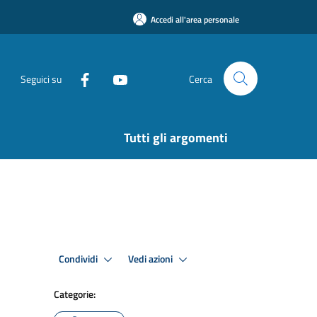
Accedi all'area personale
Seguici su
Cerca
Tutti gli argomenti
Condividi
Vedi azioni
Categorie: