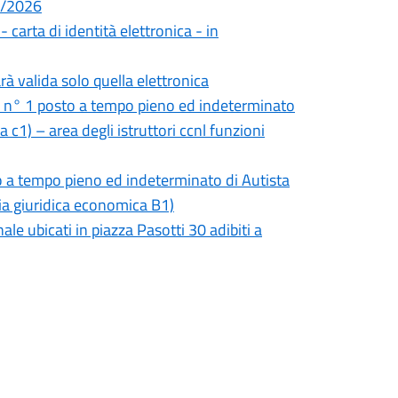
08/2026
- carta di identità elettronica - in
rà valida solo quella elettronica
i n° 1 posto a tempo pieno ed indeterminato
 c1) – area degli istruttori ccnl funzioni
o a tempo pieno ed indeterminato di Autista
ria giuridica economica B1)
le ubicati in piazza Pasotti 30 adibiti a