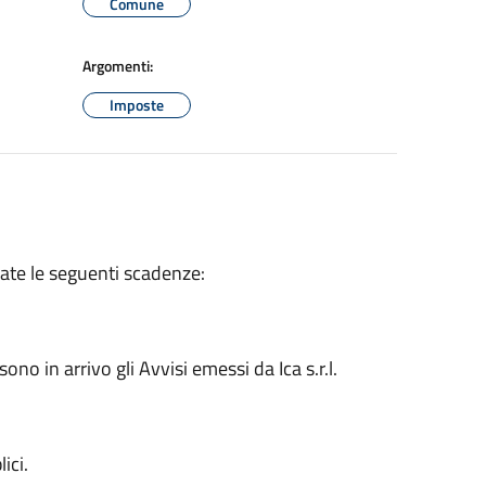
Comune
Argomenti:
Imposte
sate le seguenti scadenze:
no in arrivo gli Avvisi emessi da Ica s.r.l.
ici.