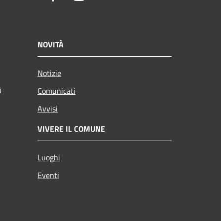
NOVITÀ
Notizie
i
Comunicati
Avvisi
VIVERE IL COMUNE
Luoghi
Eventi