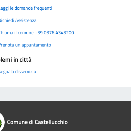
Leggi le domande frequenti
Richiedi Assistenza
Chiama il comune +39 0376 4343200
Prenota un appuntamento
lemi in città
Segnala disservizio
Comune di Castellucchio