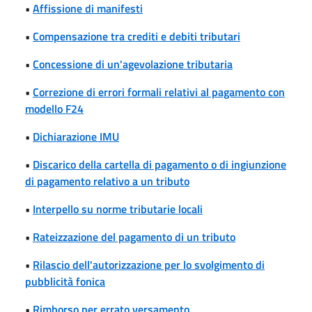
•
Affissione di manifesti
•
Compensazione tra crediti e debiti tributari
•
Concessione di un'agevolazione tributaria
•
Correzione di errori formali relativi al pagamento con
modello F24
•
Dichiarazione IMU
•
Discarico della cartella di pagamento o di ingiunzione
di pagamento relativo a un tributo
•
Interpello su norme tributarie locali
•
Rateizzazione del pagamento di un tributo
•
Rilascio dell'autorizzazione per lo svolgimento di
pubblicità fonica
•
Rimborso per errato versamento