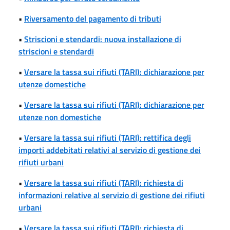
•
Riversamento del pagamento di tributi
•
Striscioni e stendardi: nuova installazione di
striscioni e stendardi
•
Versare la tassa sui rifiuti (TARI): dichiarazione per
utenze domestiche
•
Versare la tassa sui rifiuti (TARI): dichiarazione per
utenze non domestiche
•
Versare la tassa sui rifiuti (TARI): rettifica degli
importi addebitati relativi al servizio di gestione dei
rifiuti urbani
•
Versare la tassa sui rifiuti (TARI): richiesta di
informazioni relative al servizio di gestione dei rifiuti
urbani
•
Versare la tassa sui rifiuti (TARI): richiesta di