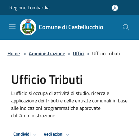
Salta al contenuto principale
Regione Lombardia
Comune di Castellucchio
Home
>
Amministrazione
>
Uffici
>
Ufficio Tributi
Ufficio Tributi
L’ufficio si occupa di attività di studio, ricerca e
applicazione dei tributi e delle entrate comunali in base
alle indicazioni programmatiche approvate
dall'Amministrazione.
Condividi
Vedi azioni