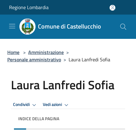
Salta al contenuto principale
Regione Lombardia
Comune di Castellucchio
Home
>
Amministrazione
>
Personale amministrativo
>
Laura Lanfredi Sofia
Laura Lanfredi Sofia
Condividi
Vedi azioni
INDICE DELLA PAGINA