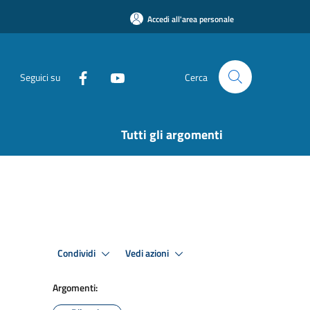
Accedi all'area personale
Seguici su
Cerca
Tutti gli argomenti
Condividi
Vedi azioni
Argomenti: