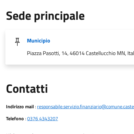
Sede principale
Municipio
Piazza Pasotti, 14, 46014 Castellucchio MN, Ital
Utili
Contatti
Indirizzo mail
:
responsabile.servizio.finanziario@comune.caste
Telefono
:
0376 4343207