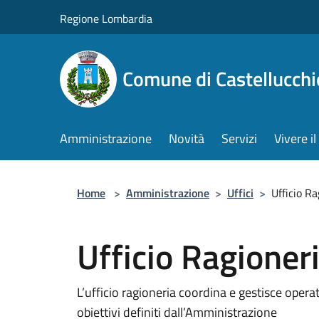
Salta al contenuto principale
Regione Lombardia
Comune di Castellucchi
Amministrazione
Novità
Servizi
Vivere 
Home
>
Amministrazione
>
Uffici
>
Ufficio Ra
Ufficio Ragioner
L’ufficio ragioneria coordina e gestisce opera
obiettivi definiti dall’Amministrazione