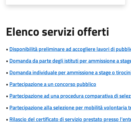
Elenco servizi offerti
•
Disponibilità preliminare ad accogliere lavori di pubblic
•
Domanda da parte degli istituti per ammissione a stage
•
Domanda individuale per ammissione a stage o tirocin
•
Partecipazione a un concorso pubblico
•
Partecipazione ad una procedura comparativa di selez
•
Partecipazione alla selezione per mobilità volontaria tr
•
Rilascio del certificato di servizio prestato presso l'ent