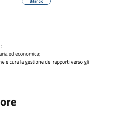
Bilancio
;
ziaria ed economica;
e e cura la gestione dei rapporti verso gli
tore