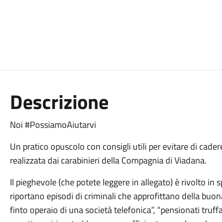
Descrizione
Noi #PossiamoAiutarvi
Un pratico opuscolo con consigli utili per evitare di cadere
realizzata dai carabinieri della Compagnia di Viadana.
Il pieghevole (che potete leggere in allegato) è rivolto in
riportano episodi di criminali che approfittano della buon
finto operaio di una società telefonica”, “pensionati truffa