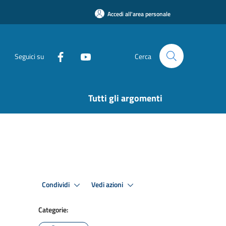
Accedi all'area personale
Seguici su
Cerca
Tutti gli argomenti
Condividi
Vedi azioni
Categorie: