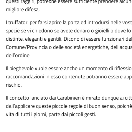
questi raggiri, potrebbe essere sufficiente prendere alcu
migliore difesa.
I truffatori per farsi aprire la porta ed introdursi nelle v
specie se vi chiedono se avete denaro o gioielli o dove 
distinte, eleganti e gentili. Dicono di essere funzionari del
Comune/Provincia o delle società energetiche, dell’acqua 
dell’ordine.
Il pieghevole vuole essere anche un momento di riflessio
raccomandazioni in esso contenute potranno essere appli
rischio.
Il concetto lanciato dai Carabinieri è mirato dunque ai ci
dall’applicare queste piccole regole di buon senso, poich
vita di tutti i giorni, parte dai piccoli gesti.