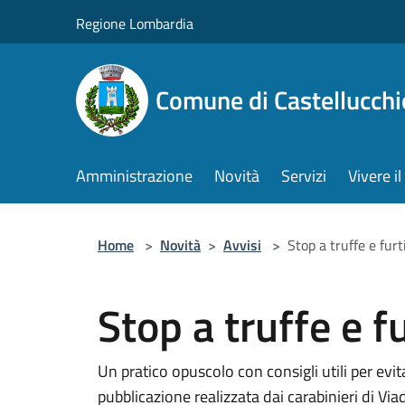
Salta al contenuto principale
Regione Lombardia
Comune di Castellucchi
Amministrazione
Novità
Servizi
Vivere 
Home
>
Novità
>
Avvisi
>
Stop a truffe e furt
Stop a truffe e fu
Un pratico opuscolo con consigli utili per evitar
pubblicazione realizzata dai carabinieri di Via