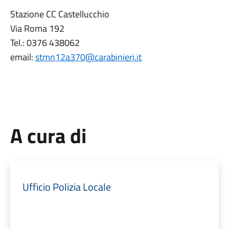
Stazione CC Castellucchio
Via Roma 192
Tel.: 0376 438062
email:
stmn12a370@carabinieri.it
A cura di
Ufficio Polizia Locale