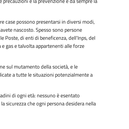
ne precauzioni e la prevenzione è da sempre la
ostre case possono presentarsi in diversi modi,
lo avete nascosto. Spesso sono persone
le Poste, di enti di beneficenza, dell’Inps, del
e gas e talvolta appartenenti alle forze
ne sul mutamento della società, e le
cate a tutte le situazioni potenzialmente a
ttadini di ogni età: nessuno è esentato
é la sicurezza che ogni persona desidera nella