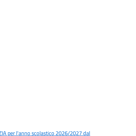
ZIA per l'anno scolastico 2026/2027 dal