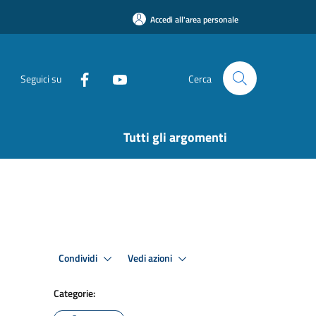
Accedi all'area personale
Seguici su
Cerca
Tutti gli argomenti
Condividi
Vedi azioni
Categorie: