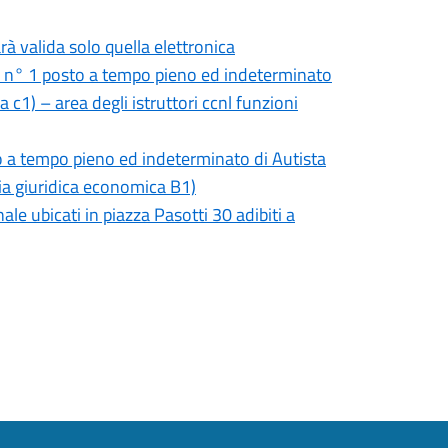
rà valida solo quella elettronica
i n° 1 posto a tempo pieno ed indeterminato
 c1) – area degli istruttori ccnl funzioni
o a tempo pieno ed indeterminato di Autista
ria giuridica economica B1)
le ubicati in piazza Pasotti 30 adibiti a