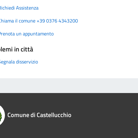
Richiedi Assistenza
Chiama il comune +39 0376 4343200
Prenota un appuntamento
lemi in città
Segnala disservizio
Comune di Castellucchio