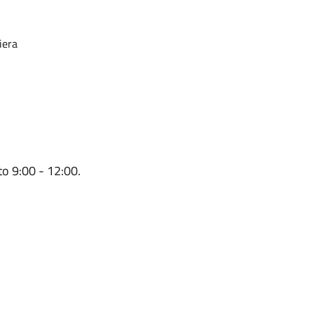
iera
to 9:00 - 12:00.