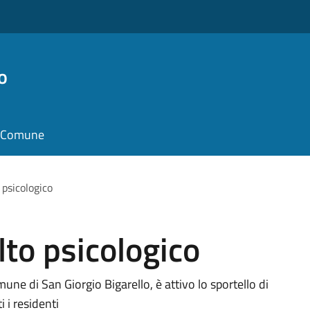
o
il Comune
 psicologico
lto psicologico
mune di San Giorgio Bigarello, è attivo lo sportello di
i i residenti