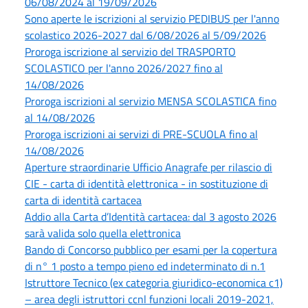
06/08/2024 al 19/09/2026
Sono aperte le iscrizioni al servizio PEDIBUS per l'anno
scolastico 2026-2027 dal 6/08/2026 al 5/09/2026
Proroga iscrizione al servizio del TRASPORTO
SCOLASTICO per l'anno 2026/2027 fino al
14/08/2026
Proroga iscrizioni al servizio MENSA SCOLASTICA fino
al 14/08/2026
Proroga iscrizioni ai servizi di PRE-SCUOLA fino al
14/08/2026
Aperture straordinarie Ufficio Anagrafe per rilascio di
CIE - carta di identità elettronica - in sostituzione di
carta di identità cartacea
Addio alla Carta d’Identità cartacea: dal 3 agosto 2026
sarà valida solo quella elettronica
Bando di Concorso pubblico per esami per la copertura
di n° 1 posto a tempo pieno ed indeterminato di n.1
Istruttore Tecnico (ex categoria giuridico-economica c1)
– area degli istruttori ccnl funzioni locali 2019-2021,