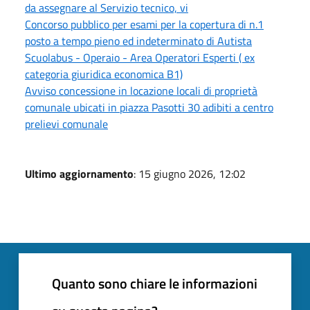
da assegnare al Servizio tecnico, vi
Concorso pubblico per esami per la copertura di n.1
posto a tempo pieno ed indeterminato di Autista
Scuolabus - Operaio - Area Operatori Esperti ( ex
categoria giuridica economica B1)
Avviso concessione in locazione locali di proprietà
comunale ubicati in piazza Pasotti 30 adibiti a centro
prelievi comunale
Ultimo aggiornamento
: 15 giugno 2026, 12:02
Quanto sono chiare le informazioni