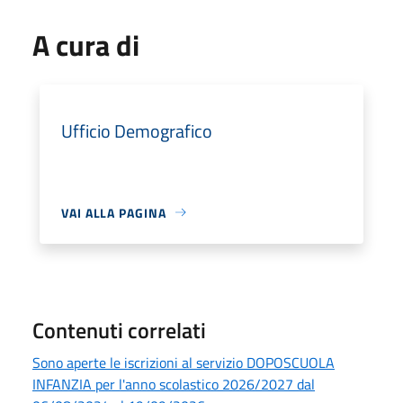
A cura di
Ufficio Demografico
VAI ALLA PAGINA
Contenuti correlati
Sono aperte le iscrizioni al servizio DOPOSCUOLA
INFANZIA per l'anno scolastico 2026/2027 dal