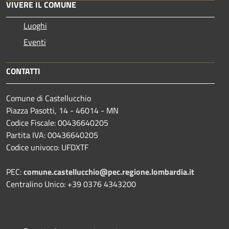
VIVERE IL COMUNE
Luoghi
Eventi
CONTATTI
Comune di Castellucchio
Piazza Pasotti, 14 - 46014 - MN
Codice Fiscale: 00436640205
Partita IVA: 00436640205
Codice univoco: UFDXTF
PEC:
comune.castellucchio@pec.regione.lombardia.it
Centralino Unico: +39 0376 4343200