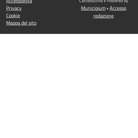
Accessibilità
Castellucchio • Powered by
Privacy
Municipium
Accesso
•
Cookie
redazione
Mappa del sito