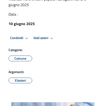
giugno 2025
Data :
10 giugno 2025
Condividi
Vedi azioni
Categorie:
Comune
Argomenti:
Elezioni