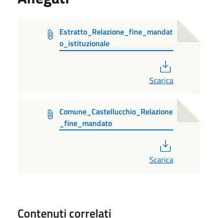
Estratto_Relazione_fine_mandat
o_istituzionale
PDF
Scarica
Comune_Castellucchio_Relazione
_fine_mandato
PDF
Scarica
Contenuti correlati