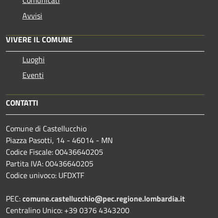
Avvisi
VIVERE IL COMUNE
Luoghi
Eventi
CONTATTI
Comune di Castellucchio
Piazza Pasotti, 14 - 46014 - MN
Codice Fiscale: 00436640205
Partita IVA: 00436640205
Codice univoco: UFDXTF
PEC:
comune.castellucchio@pec.regione.lombardia.it
Centralino Unico: +39 0376 4343200