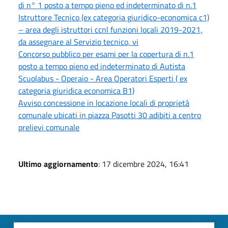
di n° 1 posto a tempo pieno ed indeterminato di n.1
Istruttore Tecnico (ex categoria giuridico-economica c1)
– area degli istruttori ccnl funzioni locali 2019-2021,
da assegnare al Servizio tecnico, vi
Concorso pubblico per esami per la copertura di n.1
posto a tempo pieno ed indeterminato di Autista
Scuolabus - Operaio - Area Operatori Esperti ( ex
categoria giuridica economica B1)
Avviso concessione in locazione locali di proprietà
comunale ubicati in piazza Pasotti 30 adibiti a centro
prelievi comunale
Ultimo aggiornamento
: 17 dicembre 2024, 16:41