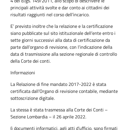
4 del d.lgs. 149/2011, allo scopo di descrivere le
principali attività svolte e dar conto ai cittadini dei
risultati raggiunti nel corso dell’incarico.
E’ previsto inoltre che la relazione e la certificazione
siano pubblicate sul sito istituzionale dell’ente entro i
sette giorni successivi alla data di certificazione da
parte dall’organo di revisione, con l’indicazione della
data di trasmissione alla sezione regionale di controllo
della Corte dei conti.
Informazioni
La Relazione di fine mandato 2017-2022 è stata
certificata dall’Organo di revisione contabile, mediante
sottoscrizione digitale.
La stessa è stata trasmessa alla Corte dei Conti –
Sezione Lombardia – il 26 aprile 2022.
(i documenti informatici, agli atti d’ufficio, sono firmati