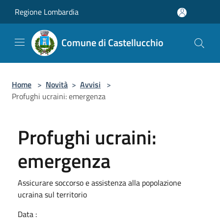
Salta al contenuto principale
Regione Lombardia
Comune di Castellucchio
Home
>
Novità
>
Avvisi
>
Profughi ucraini: emergenza
Profughi ucraini:
emergenza
Assicurare soccorso e assistenza alla popolazione
ucraina sul territorio
Data :