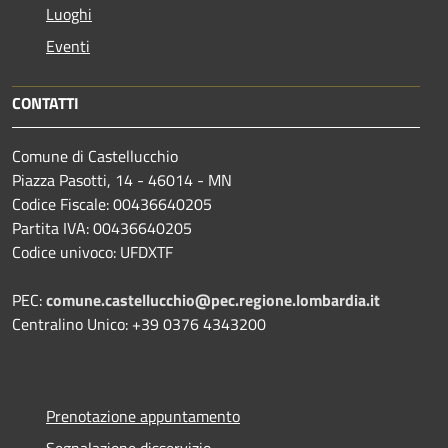
Luoghi
Eventi
CONTATTI
Comune di Castellucchio
Piazza Pasotti, 14 - 46014 - MN
Codice Fiscale: 00436640205
Partita IVA: 00436640205
Codice univoco: UFDXTF
PEC:
comune.castellucchio@pec.regione.lombardia.it
Centralino Unico: +39 0376 4343200
Prenotazione appuntamento
Segnalazione disservizio