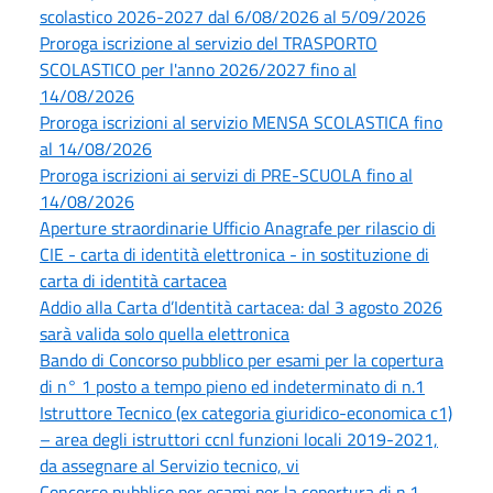
scolastico 2026-2027 dal 6/08/2026 al 5/09/2026
Proroga iscrizione al servizio del TRASPORTO
SCOLASTICO per l'anno 2026/2027 fino al
14/08/2026
Proroga iscrizioni al servizio MENSA SCOLASTICA fino
al 14/08/2026
Proroga iscrizioni ai servizi di PRE-SCUOLA fino al
14/08/2026
Aperture straordinarie Ufficio Anagrafe per rilascio di
CIE - carta di identità elettronica - in sostituzione di
carta di identità cartacea
Addio alla Carta d’Identità cartacea: dal 3 agosto 2026
sarà valida solo quella elettronica
Bando di Concorso pubblico per esami per la copertura
di n° 1 posto a tempo pieno ed indeterminato di n.1
Istruttore Tecnico (ex categoria giuridico-economica c1)
– area degli istruttori ccnl funzioni locali 2019-2021,
da assegnare al Servizio tecnico, vi
Concorso pubblico per esami per la copertura di n.1