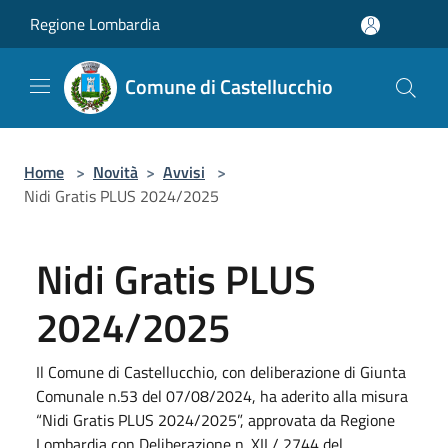
Salta al contenuto principale
Regione Lombardia
Comune di Castellucchio
Home
>
Novità
>
Avvisi
>
Nidi Gratis PLUS 2024/2025
Nidi Gratis PLUS
2024/2025
Il Comune di Castellucchio, con deliberazione di Giunta
Comunale n.53 del 07/08/2024, ha aderito alla misura
“Nidi Gratis PLUS 2024/2025”, approvata da Regione
Lombardia con Deliberazione n. XII / 2744 del