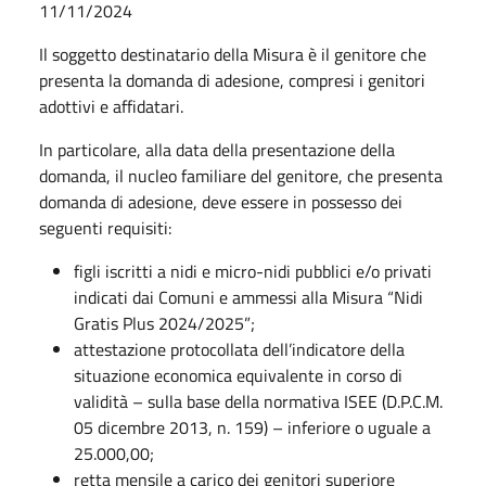
11/11/2024
Il soggetto destinatario della Misura è il genitore che
presenta la domanda di adesione, compresi i genitori
adottivi e affidatari.
In particolare, alla data della presentazione della
domanda, il nucleo familiare del genitore, che presenta
domanda di adesione, deve essere in possesso dei
seguenti requisiti:
figli iscritti a nidi e micro-nidi pubblici e/o privati
indicati dai Comuni e ammessi alla Misura “Nidi
Gratis Plus 2024/2025”;
attestazione protocollata dell’indicatore della
situazione economica equivalente in corso di
validità – sulla base della normativa ISEE (D.P.C.M.
05 dicembre 2013, n. 159) – inferiore o uguale a
25.000,00;
retta mensile a carico dei genitori superiore