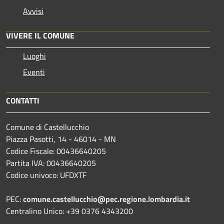
Avvisi
VIVERE IL COMUNE
Luoghi
Eventi
CONTATTI
Comune di Castellucchio
Piazza Pasotti, 14 - 46014 - MN
Codice Fiscale: 00436640205
Partita IVA: 00436640205
Codice univoco: UFDXTF
PEC:
comune.castellucchio@pec.regione.lombardia.it
Centralino Unico: +39 0376 4343200