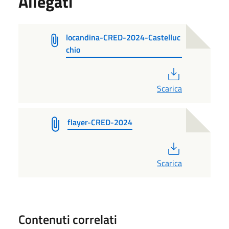
Allegati
locandina-CRED-2024-Castelluc
chio
PDF
Scarica
flayer-CRED-2024
PDF
Scarica
Contenuti correlati