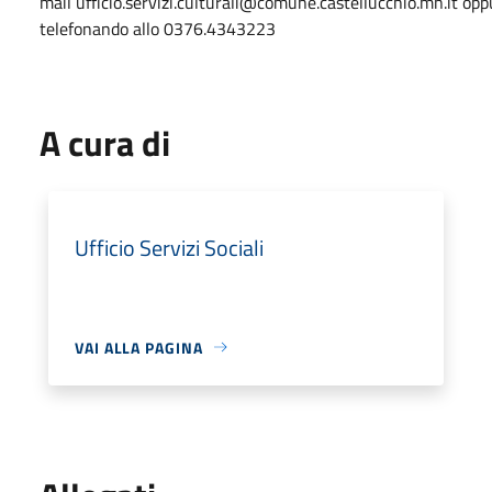
mail ufficio.servizi.culturali@comune.castellucchio.mn.it opp
telefonando allo 0376.4343223
A cura di
Ufficio Servizi Sociali
VAI ALLA PAGINA