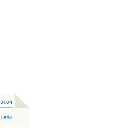
.2021
PDF
carica