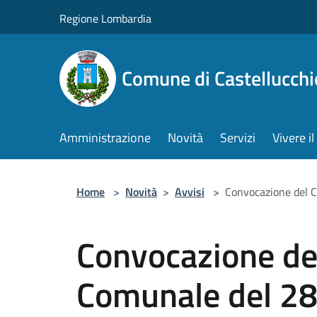
Salta al contenuto principale
Regione Lombardia
Comune di Castellucchi
Amministrazione
Novità
Servizi
Vivere 
Home
>
Novità
>
Avvisi
>
Convocazione del C
Convocazione del
Comunale del 28