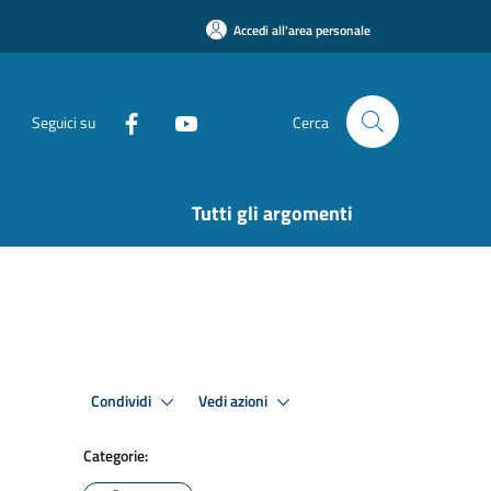
Accedi all'area personale
Seguici su
Cerca
Tutti gli argomenti
Condividi
Vedi azioni
Categorie: