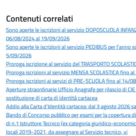
Contenuti correlati
Sono aperte le iscrizioni al servizio DOPOSCUOLA INFAN
06/08/2024 al 19/09/2026
Sono aperte le iscrizioni al servizio PEDIBUS per l'anno
5/09/2026
Proroga iscrizione al servizio del TRASPORTO SCOLASTI
Proroga iscrizioni al servizio MENSA SCOLASTICA fino a
Proroga iscrizioni ai servizi di PRE-SCUOLA fino al 14/
Aperture straordinarie Ufficio Anagrafe per rilascio di CIE 
sostituzione di carta di identità cartacea
Addio alla Carta d’Identità cartacea: dal 3 agosto 2026 sa
Bando di Concorso pubblico per esami per la copertura d
di n.1 Istruttore Tecnico (ex categoria giuridico-economica
locali 2019-2021, da assegnare al Servizio tecnico, vi