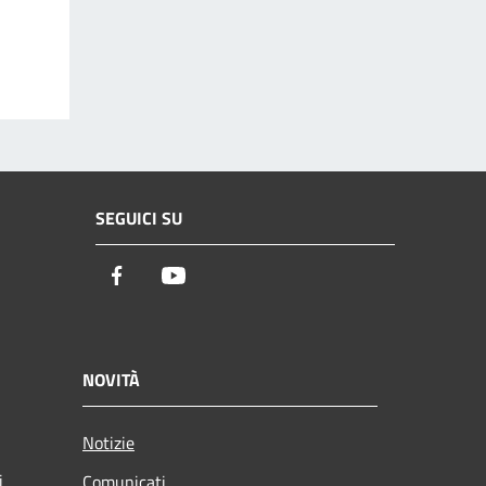
SEGUICI SU
Facebook
Youtube
NOVITÀ
Notizie
i
Comunicati