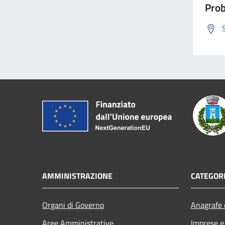
Prob
AMMINISTRAZIONE
CATEGORI
Organi di Governo
Anagrafe e
Aree Amministrative
Imprese 