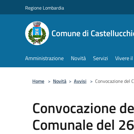
Salta al contenuto principale
Regione Lombardia
Comune di Castellucchi
Amministrazione
Novità
Servizi
Vivere 
Home
>
Novità
>
Avvisi
>
Convocazione del 
Convocazione del
Comunale del 2