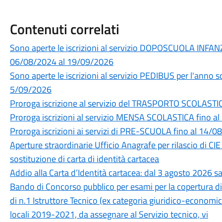
Contenuti correlati
Sono aperte le iscrizioni al servizio DOPOSCUOLA INFAN
06/08/2024 al 19/09/2026
Sono aperte le iscrizioni al servizio PEDIBUS per l'anno
5/09/2026
Proroga iscrizione al servizio del TRASPORTO SCOLASTI
Proroga iscrizioni al servizio MENSA SCOLASTICA fino a
Proroga iscrizioni ai servizi di PRE-SCUOLA fino al 14/
Aperture straordinarie Ufficio Anagrafe per rilascio di CIE 
sostituzione di carta di identità cartacea
Addio alla Carta d’Identità cartacea: dal 3 agosto 2026 sa
Bando di Concorso pubblico per esami per la copertura d
di n.1 Istruttore Tecnico (ex categoria giuridico-economica
locali 2019-2021, da assegnare al Servizio tecnico, vi