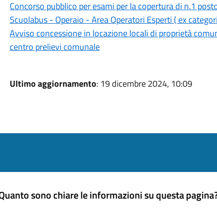
Concorso pubblico per esami per la copertura di n.1 post
Scuolabus - Operaio - Area Operatori Esperti ( ex catego
Avviso concessione in locazione locali di proprietà comuna
centro prelievi comunale
Ultimo aggiornamento
: 19 dicembre 2024, 10:09
Quanto sono chiare le informazioni su questa pagina