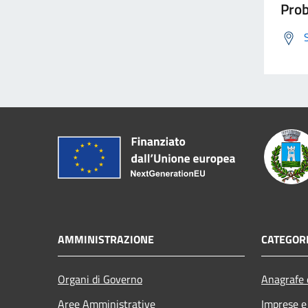
Prob
AMMINISTRAZIONE
CATEGORI
Organi di Governo
Anagrafe e
Aree Amministrative
Imprese 