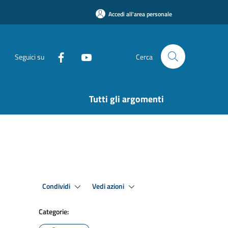
Accedi all'area personale
Seguici su
Cerca
Tutti gli argomenti
Condividi
Vedi azioni
Categorie: