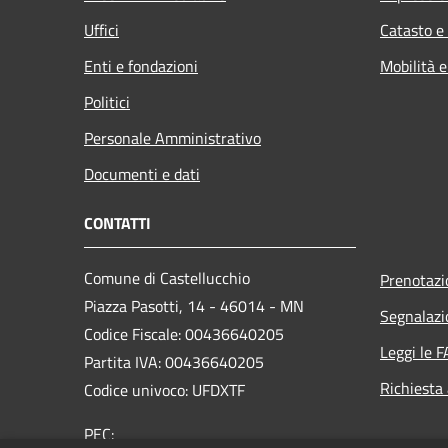
Uffici
Catasto e
Enti e fondazioni
Mobilità e
Politici
Personale Amministrativo
Documenti e dati
CONTATTI
Comune di Castellucchio
Prenotaz
Piazza Pasotti, 14 - 46014 - MN
Segnalazi
Codice Fiscale: 00436640205
Leggi le 
Partita IVA: 00436640205
Richiesta
Codice univoco: UFDXTF
PEC: