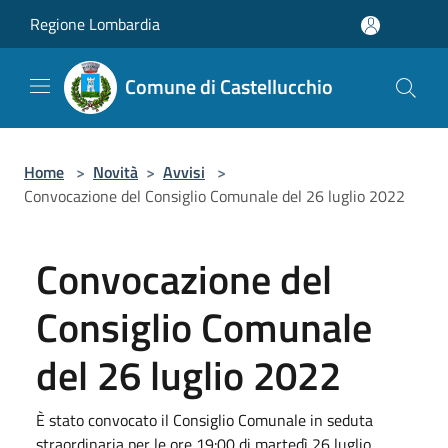
Salta al contenuto principale
Regione Lombardia
Comune di Castellucchio
Home
>
Novità
>
Avvisi
>
Convocazione del Consiglio Comunale del 26 luglio 2022
Convocazione del
Consiglio Comunale
del 26 luglio 2022
È stato convocato il Consiglio Comunale in seduta
straordinaria per le ore 19:00 di martedì 26 luglio