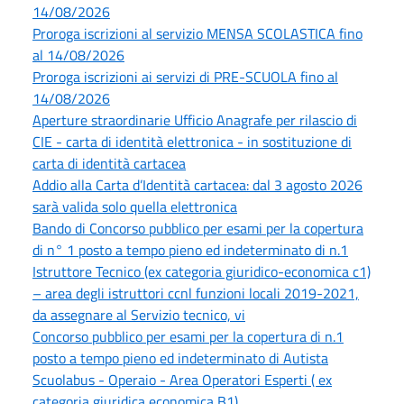
14/08/2026
Proroga iscrizioni al servizio MENSA SCOLASTICA fino
al 14/08/2026
Proroga iscrizioni ai servizi di PRE-SCUOLA fino al
14/08/2026
Aperture straordinarie Ufficio Anagrafe per rilascio di
CIE - carta di identità elettronica - in sostituzione di
carta di identità cartacea
Addio alla Carta d’Identità cartacea: dal 3 agosto 2026
sarà valida solo quella elettronica
Bando di Concorso pubblico per esami per la copertura
di n° 1 posto a tempo pieno ed indeterminato di n.1
Istruttore Tecnico (ex categoria giuridico-economica c1)
– area degli istruttori ccnl funzioni locali 2019-2021,
da assegnare al Servizio tecnico, vi
Concorso pubblico per esami per la copertura di n.1
posto a tempo pieno ed indeterminato di Autista
Scuolabus - Operaio - Area Operatori Esperti ( ex
categoria giuridica economica B1)