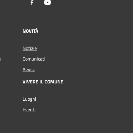
Facebook
Youtube
NOVITÀ
Notizie
i
Comunicati
Avvisi
VIVERE IL COMUNE
Luoghi
Eventi