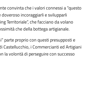
e convinta che i valori connessi a “questo
doveroso incoraggiarli e svilupparli
ing Territoriale”, che facciano da volano
rossimità che della bottega artigianale.
i” parte proprio con questi presupposti e
i Castellucchio, i Commercianti ed Artigiani
con la volontà di perseguire con successo