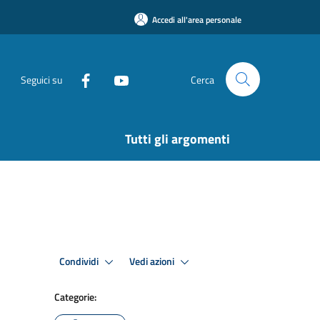
Accedi all'area personale
Seguici su
Cerca
Tutti gli argomenti
Condividi
Vedi azioni
Categorie: