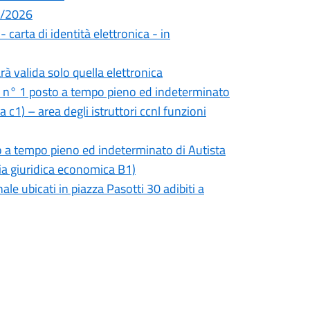
08/2026
- carta di identità elettronica - in
rà valida solo quella elettronica
i n° 1 posto a tempo pieno ed indeterminato
 c1) – area degli istruttori ccnl funzioni
o a tempo pieno ed indeterminato di Autista
ria giuridica economica B1)
le ubicati in piazza Pasotti 30 adibiti a