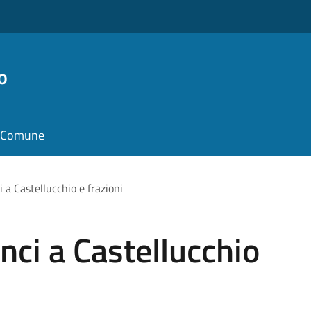
o
il Comune
 a Castellucchio e frazioni
nci a Castellucchio