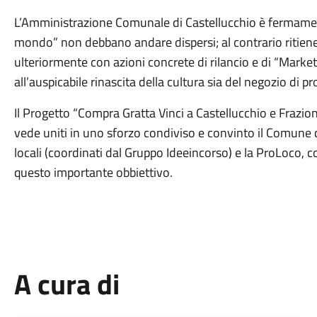
L’Amministrazione Comunale di Castellucchio è fermament
mondo” non debbano andare dispersi; al contrario ritiene 
ulteriormente con azioni concrete di rilancio e di “Market
all’auspicabile rinascita della cultura sia del negozio di p
Il Progetto “Compra Gratta Vinci a Castellucchio e Frazion
vede uniti in uno sforzo condiviso e convinto il Comune d
locali (coordinati dal Gruppo Ideeincorso) e la ProLoco, 
questo importante obbiettivo.
A cura di