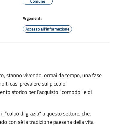
Comune
Argomenti:
Accesso all'informazione
nato, stanno vivendo, ormai da tempo, una fase
lti casi prevalere sul piccolo
ento storico per l’acquisto “comodo” e di
l “colpo di grazia” a questo settore, che,
ando con sé la tradizione paesana della vita