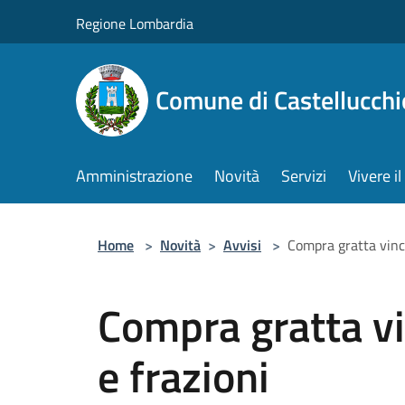
Salta al contenuto principale
Regione Lombardia
Comune di Castellucchi
Amministrazione
Novità
Servizi
Vivere 
Home
>
Novità
>
Avvisi
>
Compra gratta vinci
Compra gratta vi
e frazioni