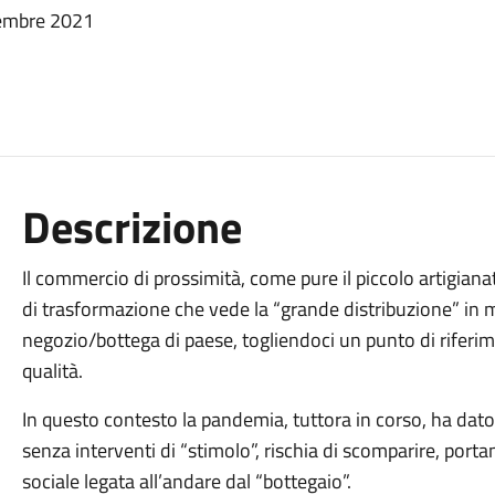
ttembre 2021
Descrizione
Il commercio di prossimità, come pure il piccolo artigia
di trasformazione che vede la “grande distribuzione” in mo
negozio/bottega di paese, togliendoci un punto di riferim
qualità.
In questo contesto la pandemia, tuttora in corso, ha dato i
senza interventi di “stimolo”, rischia di scomparire, port
sociale legata all’andare dal “bottegaio”.