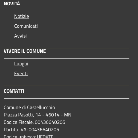
NOVITÀ
Notizie
Comunicati
Avvisi
VIVERE IL COMUNE
Luoghi
Eventi
CONTATTI
Comune di Castellucchio
Piazza Pasotti, 14 - 46014 - MN
Codice Fiscale: 00436640205
Partita IVA: 00436640205
Codice univoco: UFDXTF