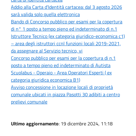
Addio alla Carta d’Identità cartacea: dal 3 agosto 2026
sarà valida solo quella elettronica
Bando di Concorso pubblico per esami per la copertura
di n° 1 posto a tempo pieno ed indeterminato di n.1
Istruttore Tecnico (ex categoria giuridico-economica c1)
– area degli istruttori ccnl funzioni locali 2019-2021,
da assegnare al Servizio tecnico, vi
Concorso pubblico per esami per la copertura di n.1
posto a tempo pieno ed indeterminato di Autista
Scuolabus - Operaio - Area Operatori Esperti ( ex
categoria giuridica economica B1)
Avviso concessione in locazione locali di proprietà
comunale ubicati in piazza Pasotti 30 adibiti a centro
prelievi comunale
Ultimo aggiornamento
: 19 dicembre 2024, 11:18