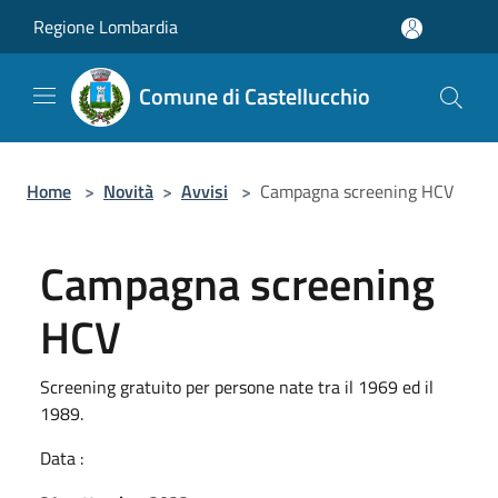
Salta al contenuto principale
Regione Lombardia
Comune di Castellucchio
Home
>
Novità
>
Avvisi
>
Campagna screening HCV
Campagna screening
HCV
Screening gratuito per persone nate tra il 1969 ed il
1989.
Data :