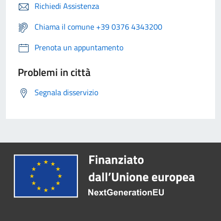
Richiedi Assistenza
Chiama il comune +39 0376 4343200
Prenota un appuntamento
Problemi in città
Segnala disservizio