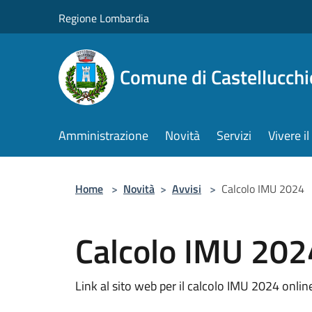
Salta al contenuto principale
Regione Lombardia
Comune di Castellucchi
Amministrazione
Novità
Servizi
Vivere 
Home
>
Novità
>
Avvisi
>
Calcolo IMU 2024
Calcolo IMU 202
Link al sito web per il calcolo IMU 2024 onlin