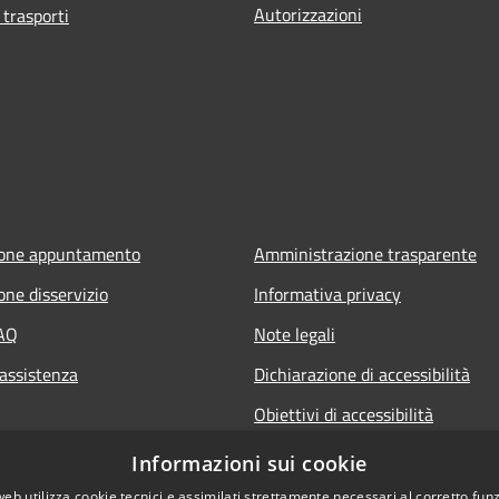
Autorizzazioni
 trasporti
ione appuntamento
Amministrazione trasparente
one disservizio
Informativa privacy
FAQ
Note legali
 assistenza
Dichiarazione di accessibilità
Obiettivi di accessibilità
Informazioni sui cookie
web utilizza cookie tecnici e assimilati strettamente necessari al corretto fu