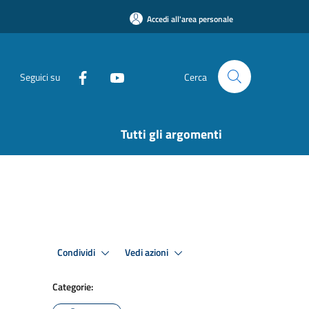
Accedi all'area personale
Seguici su
Cerca
Tutti gli argomenti
Condividi
Vedi azioni
Categorie: