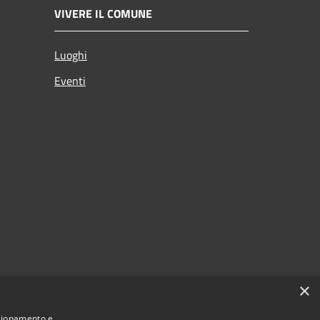
VIVERE IL COMUNE
Luoghi
Eventi
×
nzionamento e