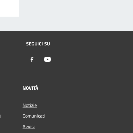
SEGUICI SU
Facebook
Youtube
NOVITÀ
Notizie
i
Comunicati
Avvisi