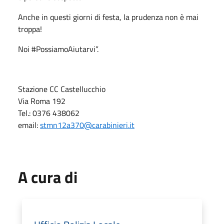
Anche in questi giorni di festa, la prudenza non è mai
troppa!
Noi #PossiamoAiutarvi”.
Stazione CC Castellucchio
Via Roma 192
Tel.: 0376 438062
email:
stmn12a370@carabinieri.it
A cura di