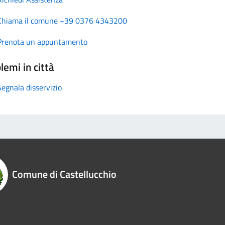
Chiama il comune +39 0376 4343200
Prenota un appuntamento
lemi in città
Segnala disservizio
Comune di Castellucchio