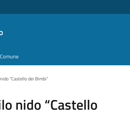
o
il Comune
nido “Castello dei Bimbi”
o nido “Castello