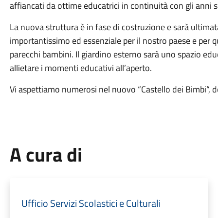
affiancati da ottime educatrici in continuità con gli anni s
La nuova struttura è in fase di costruzione e sarà ultimat
importantissimo ed essenziale per il nostro paese e per qu
parecchi bambini. Il giardino esterno sarà uno spazio edu
allietare i momenti educativi all’aperto.
Vi aspettiamo numerosi nel nuovo “Castello dei Bimbi“, d
A cura di
Ufficio Servizi Scolastici e Culturali