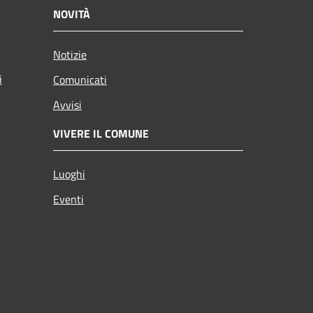
NOVITÀ
Notizie
i
Comunicati
Avvisi
VIVERE IL COMUNE
Luoghi
Eventi