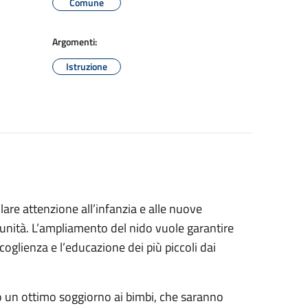
Comune
Argomenti:
Istruzione
re attenzione all’infanzia e alle nuove
unità. L’ampliamento del nido vuole garantire
ccoglienza e l’educazione dei più piccoli dai
no un ottimo soggiorno ai bimbi, che saranno