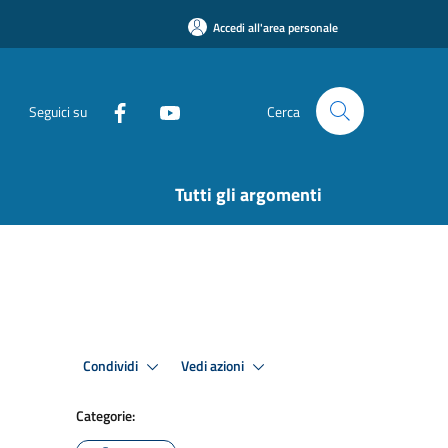
Accedi all'area personale
Seguici su
Cerca
Tutti gli argomenti
Condividi
Vedi azioni
Categorie: