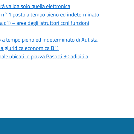
rà valida solo quella elettronica
i n° 1 posto a tempo pieno ed indeterminato
 c1) – area degli istruttori ccnl funzioni
o a tempo pieno ed indeterminato di Autista
ria giuridica economica B1)
le ubicati in piazza Pasotti 30 adibiti a