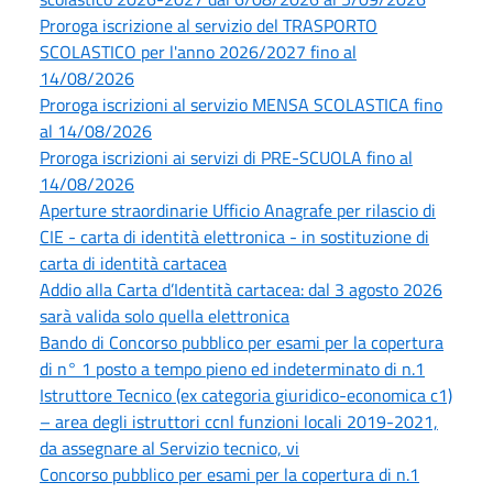
Proroga iscrizione al servizio del TRASPORTO
SCOLASTICO per l'anno 2026/2027 fino al
14/08/2026
Proroga iscrizioni al servizio MENSA SCOLASTICA fino
al 14/08/2026
Proroga iscrizioni ai servizi di PRE-SCUOLA fino al
14/08/2026
Aperture straordinarie Ufficio Anagrafe per rilascio di
CIE - carta di identità elettronica - in sostituzione di
carta di identità cartacea
Addio alla Carta d’Identità cartacea: dal 3 agosto 2026
sarà valida solo quella elettronica
Bando di Concorso pubblico per esami per la copertura
di n° 1 posto a tempo pieno ed indeterminato di n.1
Istruttore Tecnico (ex categoria giuridico-economica c1)
– area degli istruttori ccnl funzioni locali 2019-2021,
da assegnare al Servizio tecnico, vi
Concorso pubblico per esami per la copertura di n.1