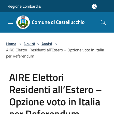
Salta al contenuto principale
Regione Lombardia
Comune di Castellucchio
Home
>
Novità
>
Avvisi
>
AIRE Elettori Residenti all’Estero – Opzione voto in Italia
per Referendum
AIRE Elettori
Residenti all’Estero –
Opzione voto in Italia
per Referendum