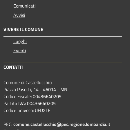
Comunicati
Avvisi
VIVERE IL COMUNE
Luoghi
Eventi
CONTATTI
Comune di Castellucchio
Piazza Pasotti, 14 - 46014 - MN
Codice Fiscale: 00436640205
Partita IVA: 00436640205
Codice univoco: UFDXTF
PEC:
comune.castellucchio@pec.regione.lombardia.it