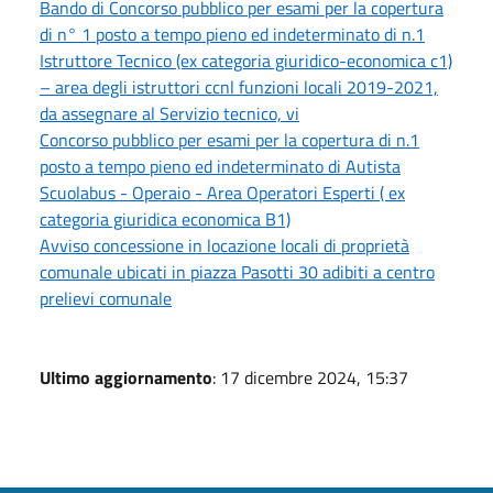
Bando di Concorso pubblico per esami per la copertura
di n° 1 posto a tempo pieno ed indeterminato di n.1
Istruttore Tecnico (ex categoria giuridico-economica c1)
– area degli istruttori ccnl funzioni locali 2019-2021,
da assegnare al Servizio tecnico, vi
Concorso pubblico per esami per la copertura di n.1
posto a tempo pieno ed indeterminato di Autista
Scuolabus - Operaio - Area Operatori Esperti ( ex
categoria giuridica economica B1)
Avviso concessione in locazione locali di proprietà
comunale ubicati in piazza Pasotti 30 adibiti a centro
prelievi comunale
Ultimo aggiornamento
: 17 dicembre 2024, 15:37