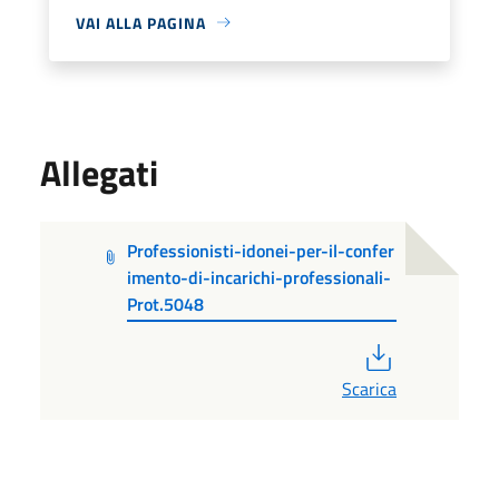
VAI ALLA PAGINA
Allegati
Professionisti-idonei-per-il-confer
imento-di-incarichi-professionali-
Prot.5048
PDF
Scarica