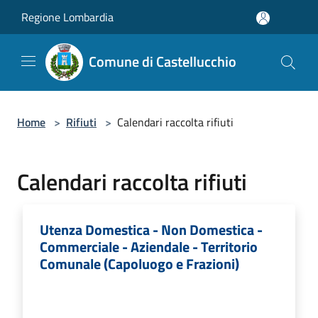
Salta al contenuto principale
Regione Lombardia
Comune di Castellucchio
Home
>
Rifiuti
>
Calendari raccolta rifiuti
Calendari raccolta rifiuti
Utenza Domestica - Non Domestica -
Commerciale - Aziendale - Territorio
Comunale (Capoluogo e Frazioni)