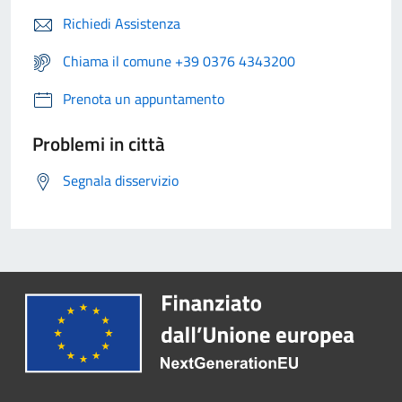
Richiedi Assistenza
Chiama il comune +39 0376 4343200
Prenota un appuntamento
Problemi in città
Segnala disservizio