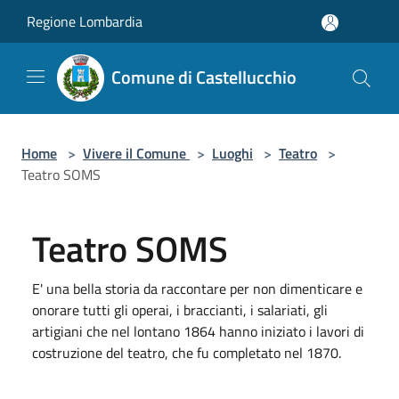
Salta al contenuto principale
Regione Lombardia
Comune di Castellucchio
Home
>
Vivere il Comune
>
Luoghi
>
Teatro
>
Teatro SOMS
Teatro SOMS
E' una bella storia da raccontare per non dimenticare e
onorare tutti gli operai, i braccianti, i salariati, gli
artigiani che nel lontano 1864 hanno iniziato i lavori di
costruzione del teatro, che fu completato nel 1870.