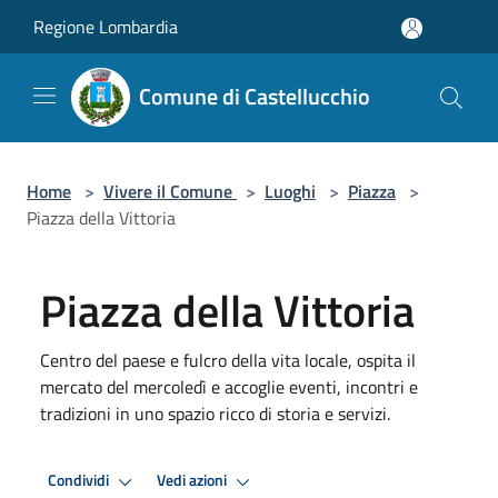
Salta al contenuto principale
Regione Lombardia
Comune di Castellucchio
Home
>
Vivere il Comune
>
Luoghi
>
Piazza
>
Piazza della Vittoria
Piazza della Vittoria
Centro del paese e fulcro della vita locale, ospita il
mercato del mercoledì e accoglie eventi, incontri e
tradizioni in uno spazio ricco di storia e servizi.
Condividi
Vedi azioni