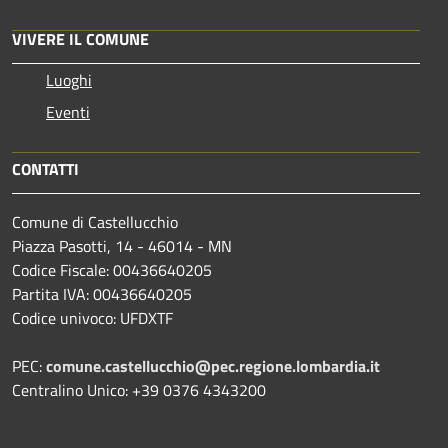
VIVERE IL COMUNE
Luoghi
Eventi
CONTATTI
Comune di Castellucchio
Piazza Pasotti, 14 - 46014 - MN
Codice Fiscale: 00436640205
Partita IVA: 00436640205
Codice univoco: UFDXTF
PEC:
comune.castellucchio@pec.regione.lombardia.it
Centralino Unico: +39 0376 4343200