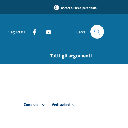
Accedi all'area personale
Seguici su
Cerca
Tutti gli argomenti
Condividi
Vedi azioni