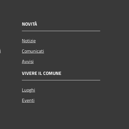
NOVITÀ
Notizie
i
Comunicati
Avvisi
VIVERE IL COMUNE
Luoghi
Eventi