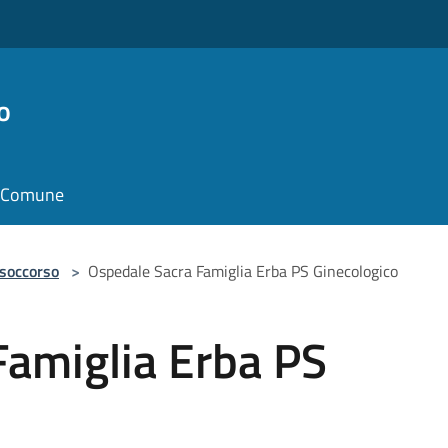
o
il Comune
 soccorso
>
Ospedale Sacra Famiglia Erba PS Ginecologico
Famiglia Erba PS