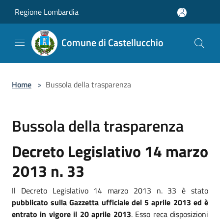
Salta al contenuto principale
Regione Lombardia
Comune di Castellucchio
Home
>
Bussola della trasparenza
Bussola della trasparenza
Decreto Legislativo 14 marzo
2013 n. 33
Il Decreto Legislativo 14 marzo 2013 n. 33 è stato
pubblicato sulla Gazzetta ufficiale del 5 aprile 2013 ed è
entrato in vigore il 20 aprile 2013
. Esso reca disposizioni