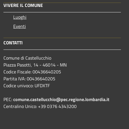
VIVERE IL COMUNE
Luoghi
Eventi
CONTATTI
Comune di Castellucchio
Piazza Pasotti, 14 - 46014 - MN
Codice Fiscale: 00436640205
Partita IVA: 00436640205
Codice univoco: UFDXTF
PEC:
comune.castellucchio@pec.regione.lombardia.it
Centralino Unico: +39 0376 4343200