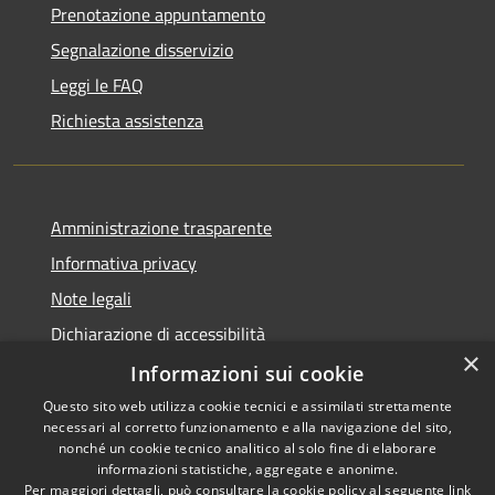
Prenotazione appuntamento
Segnalazione disservizio
Leggi le FAQ
Richiesta assistenza
Amministrazione trasparente
Informativa privacy
Note legali
Dichiarazione di accessibilità
×
Obiettivi di accessibilità
Informazioni sui cookie
Questo sito web utilizza cookie tecnici e assimilati strettamente
necessari al corretto funzionamento e alla navigazione del sito,
nonché un cookie tecnico analitico al solo fine di elaborare
informazioni statistiche, aggregate e anonime.
RSS
Copyright © 2026 • Comune di
Per maggiori dettagli, può consultare la cookie policy al seguente
link