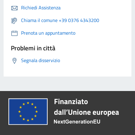
Richiedi Assistenza
Chiama il comune +39 0376 4343200
Prenota un appuntamento
Problemi in città
Segnala disservizio