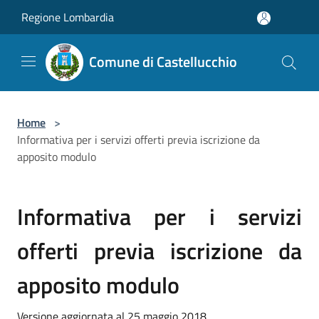
Salta al contenuto principale
Regione Lombardia
Comune di Castellucchio
Home
>
Informativa per i servizi offerti previa iscrizione da
apposito modulo
Informativa per i servizi
offerti previa iscrizione da
apposito modulo
Versione aggiornata al 25 maggio 2018