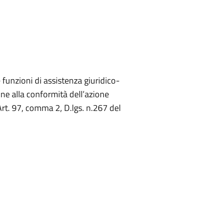
 funzioni di assistenza giuridico-
ine alla conformità dell’azione
(Art. 97, comma 2, D.lgs. n.267 del