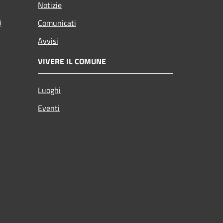
Notizie
i
Comunicati
Avvisi
VIVERE IL COMUNE
Luoghi
Eventi