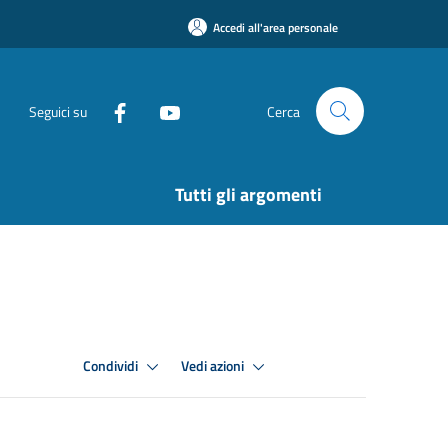
Accedi all'area personale
Seguici su
Cerca
Tutti gli argomenti
Condividi
Vedi azioni