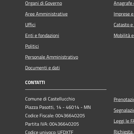
Organi di Governo
Anagrafe e
Aree Amministrative
Imprese 
Uffici
Catasto e
Enti e fondazioni
Mobilità e
Politici
Personale Amministrativo
Documenti e dati
CONTATTI
Comune di Castellucchio
Prenotaz
Piazza Pasotti, 14 - 46014 - MN
Segnalazi
Codice Fiscale: 00436640205
Leggi le 
Partita IVA: 00436640205
Richiesta
Codice univoco: UFDXTF