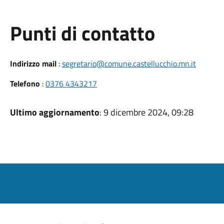
Punti di contatto
Indirizzo mail
:
segretario@comune.castellucchio.mn.it
Telefono
:
0376 4343217
Ultimo aggiornamento
: 9 dicembre 2024, 09:28