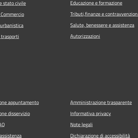
Educazione e formazione
 stato civile
Tributi,finanze e contravvenzion
e Commercio
Salute, benessere e assistenza
 urbanistica
Autorizzazioni
 trasporti
ione appuntamento
Amministrazione trasparente
one disservizio
Informativa privacy
FAQ
Note legali
 assistenza
Dichiarazione di accessibilità