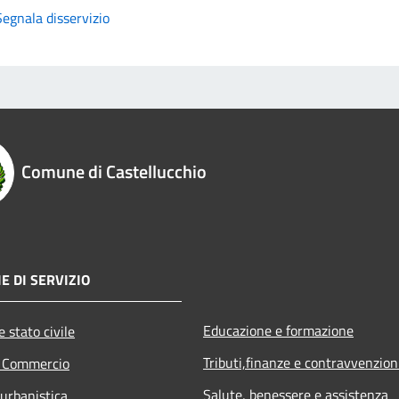
Segnala disservizio
Comune di Castellucchio
E DI SERVIZIO
Educazione e formazione
 stato civile
Tributi,finanze e contravvenzion
e Commercio
Salute, benessere e assistenza
 urbanistica