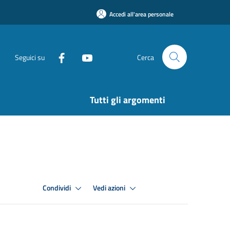
Accedi all'area personale
Seguici su
Cerca
Tutti gli argomenti
Condividi
Vedi azioni