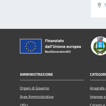
AMMINISTRAZIONE
CATEGORI
Organi di Governo
Anagrafe e
Aree Amministrative
Imprese 
Uffici
Catasto e