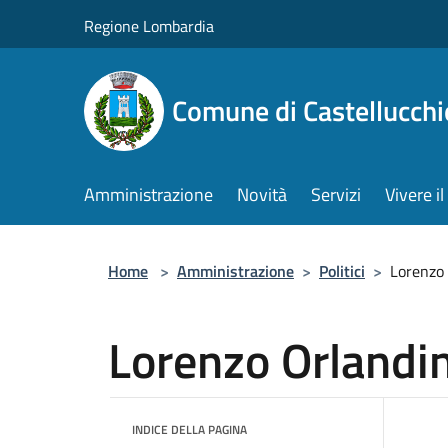
Salta al contenuto principale
Regione Lombardia
Comune di Castellucchi
Amministrazione
Novità
Servizi
Vivere 
Home
>
Amministrazione
>
Politici
>
Lorenzo 
Lorenzo Orlandin
INDICE DELLA PAGINA