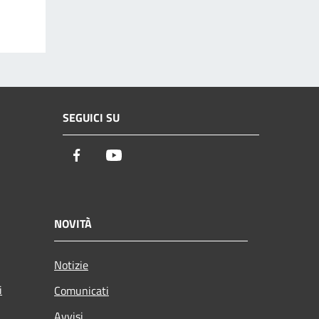
SEGUICI SU
Facebook
Youtube
NOVITÀ
Notizie
i
Comunicati
Avvisi