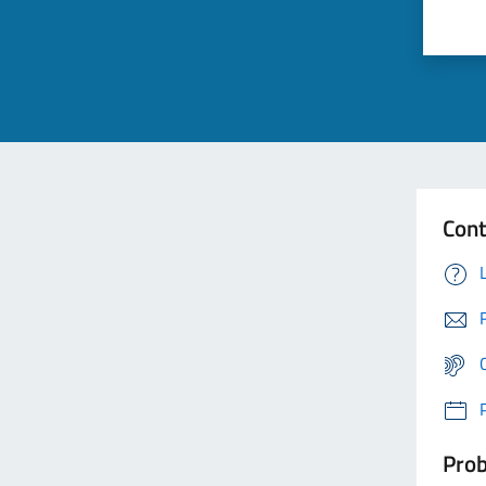
Cont
Prob