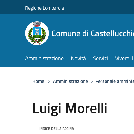
Salta al contenuto principale
Regione Lombardia
Comune di Castellucchi
Amministrazione
Novità
Servizi
Vivere 
Home
>
Amministrazione
>
Personale amminis
Luigi Morelli
INDICE DELLA PAGINA