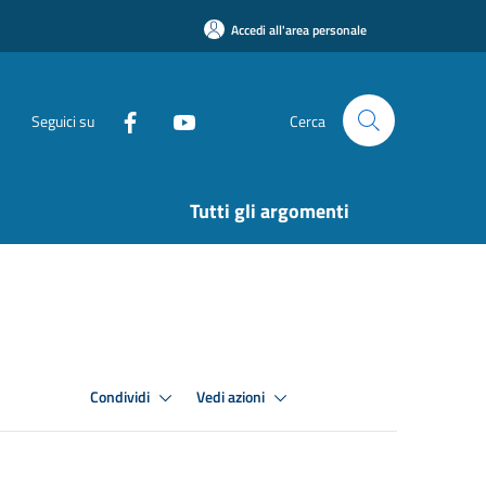
Accedi all'area personale
Seguici su
Cerca
Tutti gli argomenti
Condividi
Vedi azioni