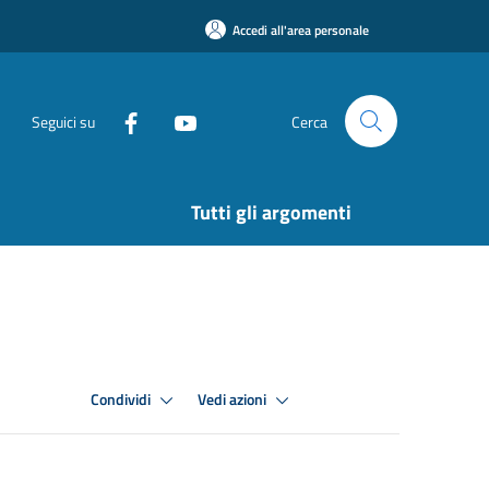
Accedi all'area personale
Seguici su
Cerca
Tutti gli argomenti
Condividi
Vedi azioni