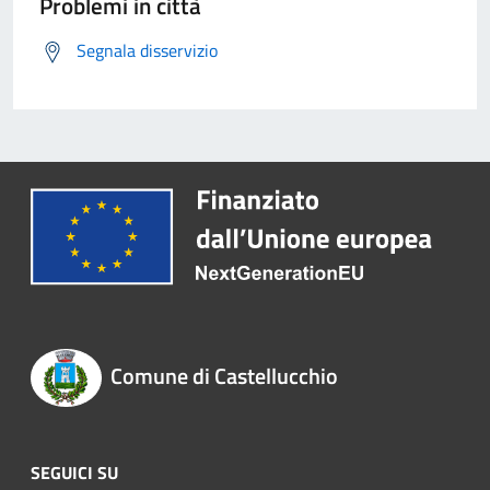
Problemi in città
Segnala disservizio
Comune di Castellucchio
SEGUICI SU