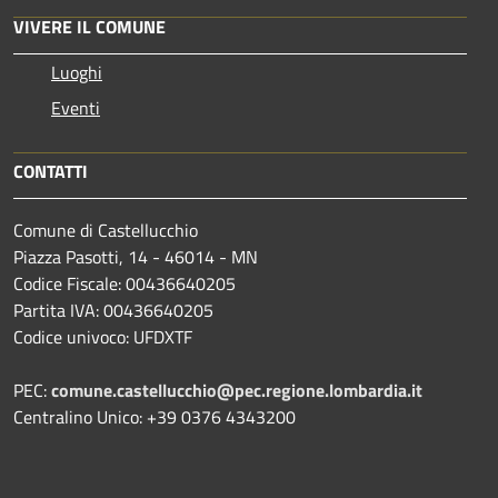
VIVERE IL COMUNE
Luoghi
Eventi
CONTATTI
Comune di Castellucchio
Piazza Pasotti, 14 - 46014 - MN
Codice Fiscale: 00436640205
Partita IVA: 00436640205
Codice univoco: UFDXTF
PEC:
comune.castellucchio@pec.regione.lombardia.it
Centralino Unico: +39 0376 4343200