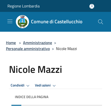
Salta al contenuto principale
Regione Lombardia
Comune di Castellucchio
Home
>
Amministrazione
>
Personale amministrativo
>
Nicole Mazzi
Nicole Mazzi
Condividi
Vedi azioni
INDICE DELLA PAGINA