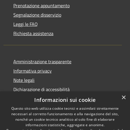
Prenotazione appuntamento
Segnalazione disservizio
Leggi le FAQ
Richiesta assistenza
Amministrazione trasparente
Informativa privacy
Note legali
Dichiarazione di accessibilità
×
Obiettivi di accessibilità
Informazioni sui cookie
Questo sito web utilizza cookie tecnici e assimilati strettamente
necessari al corretto funzionamento e alla navigazione del sito,
nonché un cookie tecnico analitico al solo fine di elaborare
informazioni statistiche, aggregate e anonime.
RSS
Copyright © 2026 • Comune di