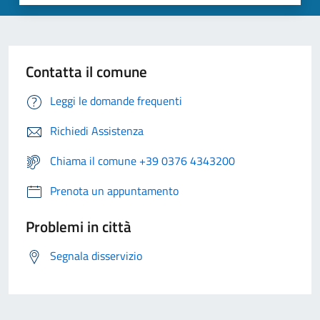
Contatta il comune
Leggi le domande frequenti
Richiedi Assistenza
Chiama il comune +39 0376 4343200
Prenota un appuntamento
Problemi in città
Segnala disservizio