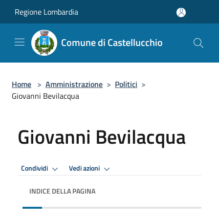
Salta al contenuto principale
Regione Lombardia
Comune di Castellucchio
Home
>
Amministrazione
>
Politici
>
Giovanni Bevilacqua
Giovanni Bevilacqua
Condividi
Vedi azioni
INDICE DELLA PAGINA