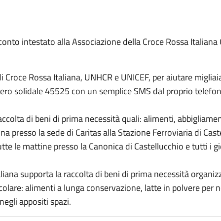
 conto intestato alla Associazione della Croce Rossa Italiana
i Croce Rossa Italiana, UNHCR e UNICEF, per aiutare migliaia
mero solidale 45525 con un semplice SMS dal proprio telefo
accolta di beni di prima necessità quali: alimenti, abbigliame
a presso la sede di Caritas alla Stazione Ferroviaria di Castel
te le mattine presso la Canonica di Castellucchio e tutti i gi
liana supporta la raccolta di beni di prima necessità organi
lare: alimenti a lunga conservazione, latte in polvere per neo
negli appositi spazi.