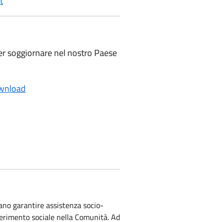
t
per soggiornare nel nostro Paese
wnload
ano garantire assistenza socio-
erimento sociale nella Comunità. Ad