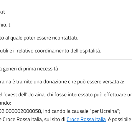
.it
io.it
o al quale poter essere ricontattati.
 utili e il relativo coordinamento dell’ospitalità.
ta generi di prima necessità
raina è tramite una donazione che può essere versata a:
dell’ovest dell’Ucraina, chi fosse interessato può effettuare u
zando:
02 000002000058, indicando la causale “per Ucraina“;
Croce Rossa Italia, sul sito di
Croce Rossa Italia
è possibile