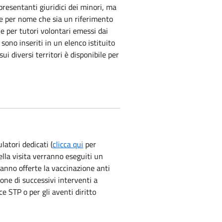
presentanti giuridici dei minori, ma
re per nome che sia un riferimento
e per tutori volontari emessi dai
no inseriti in un elenco istituito
ui diversi territori è disponibile per
atori dedicati (
clicca qui
per
ella visita verranno eseguiti un
anno offerte la vaccinazione anti
ione di successivi interventi a
ce STP o per gli aventi diritto