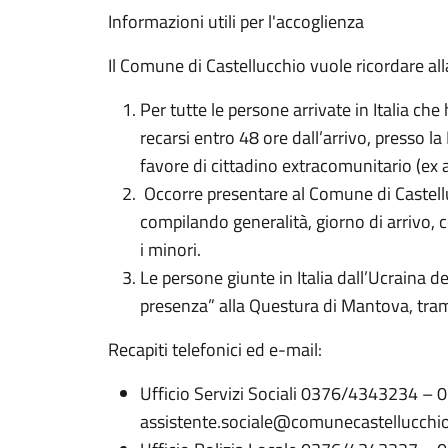
Informazioni utili per l'accoglienza
Il Comune di Castellucchio vuole ricordare all
Per tutte le persone arrivate in Italia ch
recarsi entro 48 ore dall’arrivo, presso l
favore di cittadino extracomunitario (ex 
Occorre presentare al Comune di Castellucc
compilando generalità, giorno di arrivo,
i minori.
Le persone giunte in Italia dall’Ucraina de
presenza” alla Questura di Mantova, tram
Recapiti telefonici ed e-mail:
Ufficio Servizi Sociali 0376/4343234 –
assistente.sociale@comunecastellucchio.i