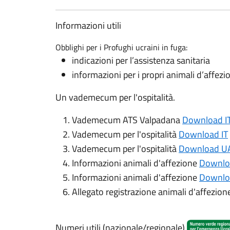
Informazioni utili
Obblighi per i Profughi ucraini in fuga:
indicazioni per l’assistenza sanitaria
informazioni per i propri animali d’affezi
Un vademecum per l'ospitalità.
Vademecum ATS Valpadana
Download I
Vademecum per l'ospitalità
Download IT
Vademecum per l'ospitalità
Download U
Informazioni animali d'affezione
Downlo
Informazioni animali d'affezione
Downlo
Allegato registrazione animali d'affezio
Numeri utili (nazionale/regionale)