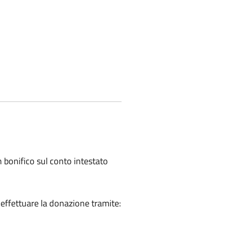
n bonifico sul conto intestato
 effettuare la donazione tramite: