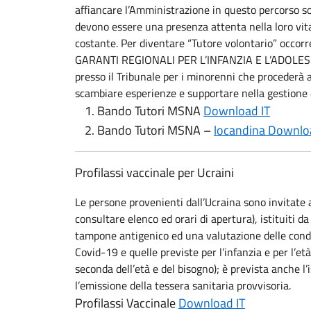
affiancare l’Amministrazione in questo percorso son
devono essere una presenza attenta nella loro vita
costante. Per diventare “Tutore volontario” occorre
GARANTI REGIONALI PER L’INFANZIA E L’ADOLESCENZA.
presso il Tribunale per i minorenni che procederà al
scambiare esperienze e supportare nella gestione 
Bando Tutori MSNA
Download IT
Bando Tutori MSNA –
locandina Downlo
Profilassi vaccinale per Ucraini
Le persone provenienti dall’Ucraina sono invitate 
consultare elenco ed orari di apertura), istituiti 
tampone antigenico ed una valutazione delle condiz
Covid-19 e quelle previste per l’infanzia e per l’et
seconda dell’età e del bisogno); è prevista anche l’i
l’emissione della tessera sanitaria provvisoria.
Profilassi Vaccinale
Download IT