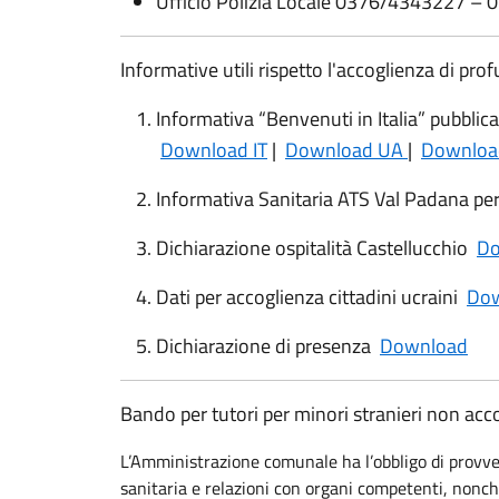
Ufficio Polizia Locale 0376/4343227 –
Informative utili rispetto l'accoglienza di profu
Informativa “Benvenuti in Italia” pubblic
Download IT
|
Download UA
|
Downloa
Informativa Sanitaria ATS Val Padana per
Dichiarazione ospitalità Castellucchio
Do
Dati per accoglienza cittadini ucraini
Do
Dichiarazione di presenza
Download
Bando per tutori per minori stranieri non ac
L’Amministrazione comunale ha l’obbligo di provved
sanitaria e relazioni con organi competenti, non