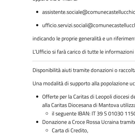
assistente.sociale@comunecastellucchio
ufficio.servizi.sociali@comunecastellucch
indicando le proprie generalità e un riferiment
L’Ufficio si farà carico di tutte le informazioni
Disponibilità aiuti tramite donazioni o raccol
Una modalità di supporto alla popolazione uc
Offerte per la Caritas di Leopoli diocesi 
alla Caritas Diocesana di Mantova utiliz
il seguente IBAN: IT 39 S 01030 115
Donazione a Croce Rossa Ucraina tramite 
Carta di Credito,