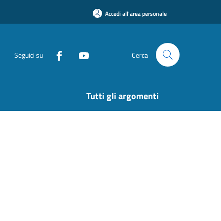
Accedi all'area personale
Seguici su
Cerca
Tutti gli argomenti