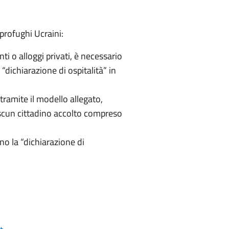
profughi Ucraini:
ti o alloggi privati, è necessario
“dichiarazione di ospitalità” in
tramite il modello allegato,
ascun cittadino accolto compreso
ano la “dichiarazione di