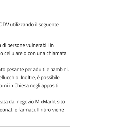
 ODV utilizzando il seguente
 di persone vulnerabili in
no cellulare o con una chiamata
nto pesante per adulti e bambini.
lucchio. Inoltre, è possibile
orni in Chiesa negli appositi
zzata dal negozio MixMarkt sito
nati e farmaci. Il ritiro viene