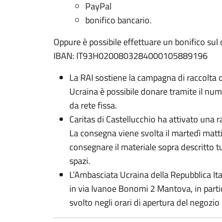
PayPal
bonifico bancario.
Oppure è possibile effettuare un bonifico sul
IBAN: IT93H0200803284000105889196
La RAI sostiene la campagna di raccolta d
Ucraina è possibile donare tramite il nu
da rete fissa.
Caritas di Castellucchio ha attivato una r
La consegna viene svolta il martedì mattin
consegnare il materiale sopra descritto tut
spazi.
L’Ambasciata Ucraina della Repubblica Ita
in via Ivanoe Bonomi 2 Mantova, in partico
svolto negli orari di apertura del negozio 