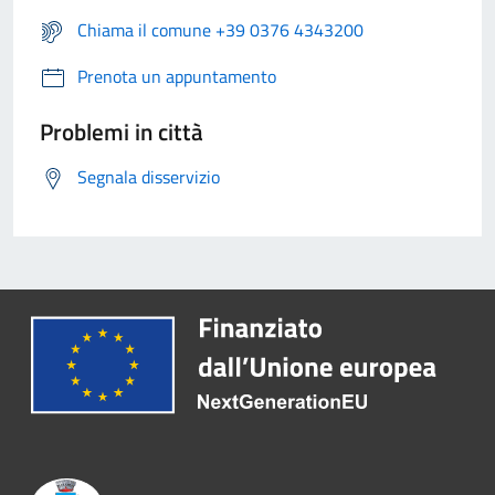
Chiama il comune +39 0376 4343200
Prenota un appuntamento
Problemi in città
Segnala disservizio