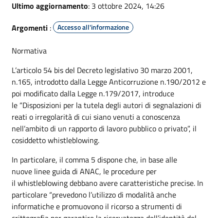
Ultimo aggiornamento
: 3 ottobre 2024, 14:26
Argomenti
:
Accesso all'informazione
Normativa
L’articolo 54 bis del Decreto legislativo 30 marzo 2001,
n.165, introdotto dalla Legge Anticorruzione n.190/2012 e
poi modificato dalla Legge n.179/2017, introduce
le “Disposizioni per la tutela degli autori di segnalazioni di
reati o irregolarità di cui siano venuti a conoscenza
nell’ambito di un rapporto di lavoro pubblico o privato”, il
cosiddetto whistleblowing.
In particolare, il comma 5 dispone che, in base alle
nuove linee guida di ANAC, le procedure per
il whistleblowing debbano avere caratteristiche precise. In
particolare “prevedono l’utilizzo di modalità anche
informatiche e promuovono il ricorso a strumenti di
crittografia per garantire la riservatezza dell’identità del