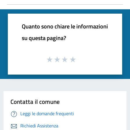
Quanto sono chiare le informazioni
su questa pagina?
Contatta il comune
Leggi le domande frequenti
Richiedi Assistenza