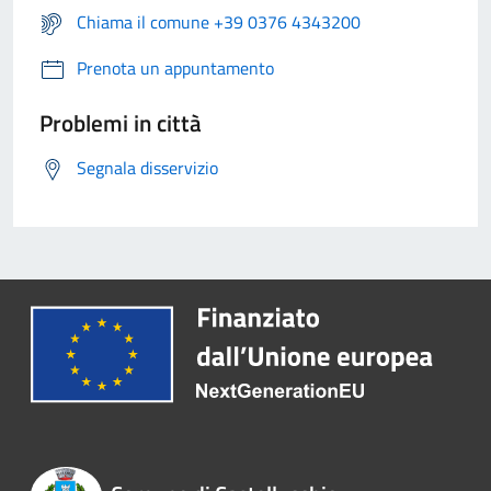
Chiama il comune +39 0376 4343200
Prenota un appuntamento
Problemi in città
Segnala disservizio