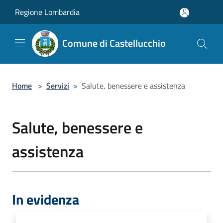
Salta al contenuto principale
Regione Lombardia
Comune di Castellucchio
Home
>
Servizi
>
Salute, benessere e assistenza
Salute, benessere e
assistenza
In evidenza