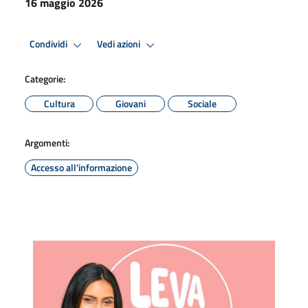
16 maggio 2026
Condividi
Vedi azioni
Categorie:
Cultura
Giovani
Sociale
Argomenti:
Accesso all'informazione