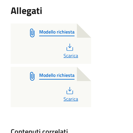
Allegati
Modello richiesta
PDF
Scarica
Modello richiesta
PDF
Scarica
Contenuti correlati