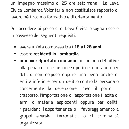
un impegno massimo di 25 ore settimanali. La Leva
Civica Lombarda Volontaria non costituisce rapporto di
lavoro né tirocinio formativo e di orientamento.
Per accedere ai percorsi di Leva Civica bisogna essere
in possesso dei seguenti requisiti:
avere un'età compresa tra i
18 e i 28 anni
;
essere
residenti in Lombardia
;
non aver riportato condanne
anche non definitive
alla pena della reclusione superiore a un anno per
delitto non colposo oppure una pena anche di
entità inferiore per un delitto contro la persona o
concernente la detenzione, l'uso, il porto, il
trasporto, l'importazione o l'esportazione illecita di
armi o materie esplodenti oppure per delitti
riguardanti l'appartenenza o il favoreggiamento a
gruppi eversivi, terroristici, o di criminalità
organizzata