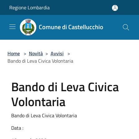
Salta al contenuto principale
Regione Lombardia
Comune di Castellucchio
Home
>
Novità
>
Avvisi
>
Bando di Leva Civica Volontaria
Bando di Leva Civica
Volontaria
Bando di Leva Civica Volontaria
Data :