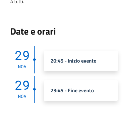
A tutti.
Date e orari
29
20:45 - Inizio evento
NOV
29
23:45 - Fine evento
NOV