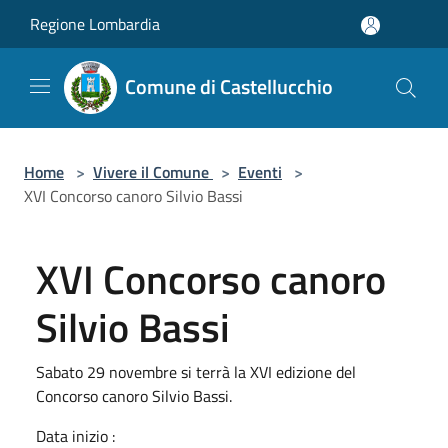
Salta al contenuto principale
Regione Lombardia
Comune di Castellucchio
Home
>
Vivere il Comune
>
Eventi
>
XVI Concorso canoro Silvio Bassi
XVI Concorso canoro
Silvio Bassi
Sabato 29 novembre si terrà la XVI edizione del
Concorso canoro Silvio Bassi.
Data inizio :