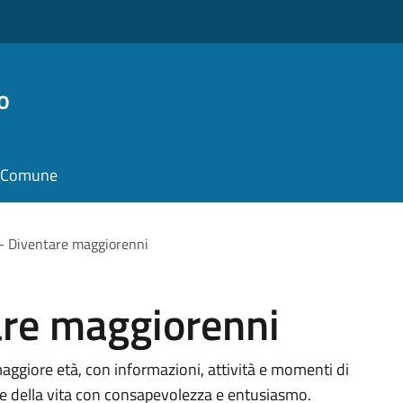
o
il Comune
- Diventare maggiorenni
are maggiorenni
maggiore età, con informazioni, attività e momenti di
e della vita con consapevolezza e entusiasmo.