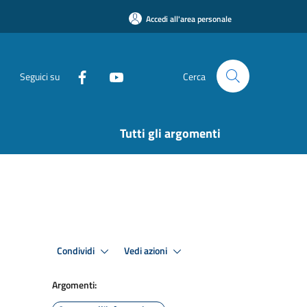
Accedi all'area personale
Seguici su
Cerca
Tutti gli argomenti
Condividi
Vedi azioni
Argomenti: