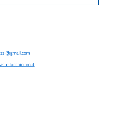
pizzi@gmail.com
stellucchio.mn.it