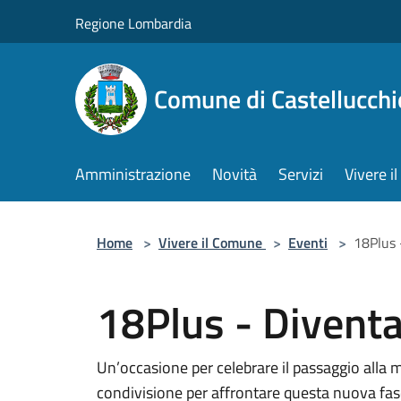
Salta al contenuto principale
Regione Lombardia
Comune di Castellucchi
Amministrazione
Novità
Servizi
Vivere 
Home
>
Vivere il Comune
>
Eventi
>
18Plus 
18Plus - Divent
Un’occasione per celebrare il passaggio alla 
condivisione per affrontare questa nuova fas