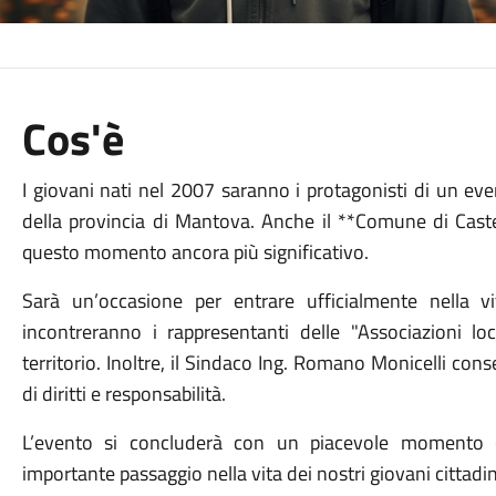
Cos'è
I giovani nati nel 2007 saranno i protagonisti di un ev
della provincia di Mantova. Anche il **Comune di Caste
questo momento ancora più significativo.
Sarà un’occasione per entrare ufficialmente nella v
incontreranno i rappresentanti delle "Associazioni loca
territorio. Inoltre, il Sindaco Ing. Romano Monicelli con
di diritti e responsabilità.
L’evento si concluderà con un piacevole momento co
importante passaggio nella vita dei nostri giovani cittadi