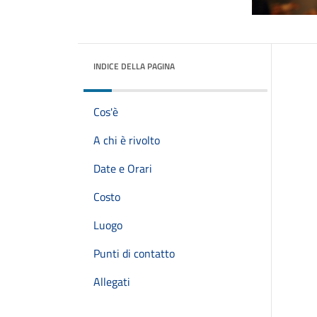
INDICE DELLA PAGINA
Cos'è
A chi è rivolto
Date e Orari
Costo
Luogo
Punti di contatto
Allegati