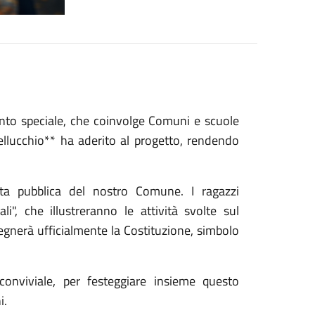
ento speciale, che coinvolge Comuni e scuole
llucchio** ha aderito al progetto, rendendo
ita pubblica del nostro Comune. I ragazzi
li", che illustreranno le attività svolte sul
segnerà ufficialmente la Costituzione, simbolo
nviviale, per festeggiare insieme questo
ni.