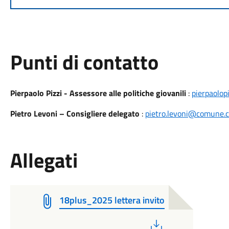
Punti di contatto
Pierpaolo Pizzi - Assessore alle politiche giovanili
:
pierpaolo
Pietro Levoni – Consigliere delegato
:
pietro.levoni@comune.ca
Allegati
18plus_2025 lettera invito
PDF