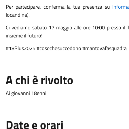
Per partecipare, conferma la tua presenza su
Informa
locandina).
Ci vediamo sabato 17 maggio alle ore 10:00 presso il T
insieme il futuro!
#18Plus2025 #cosechesuccedono #mantovafasquadra
A chi è rivolto
Ai giovanni 18enni
Date e orari