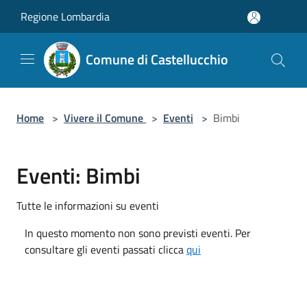
Salta al contenuto principale
Regione Lombardia
Comune di Castellucchio
Home
>
Vivere il Comune
>
Eventi
>
Bimbi
Eventi: Bimbi
Tutte le informazioni su eventi
In questo momento non sono previsti eventi. Per
consultare gli eventi passati clicca
qui